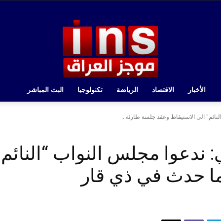
الأخبار
الاقتصاد
الرياضة
تكنولوجيا
البث المباشر
لنائم" الى الاستيقاظ وعقد جلسة طارئة...
: ندعوا مجلس النواب “النائم”
ا حدث في ذي قار