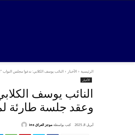
الرئيسية
الأخبار
النائب يوسف الكلابي: ندعوا مجلس النواب "ا
الأخبار
النائب يوسف الكلابي
وعقد جلسة طارئة لم
كتب بواسطة
موجز العراق ins
أبريل 8, 2025