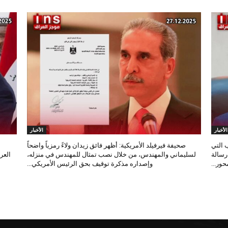
الأخبار
الأخبار
 التي
صحيفة فيرفيلد الأمريكية: أظهر فائق زيدان ولاءً رمزياً واضحاً
 رسالة
لسليماني والمهندس، من خلال نصب تمثال للمهندس في منزله،
العر
ور...
وإصداره مذكرة توقيف بحق الرئيس الأمريكي...