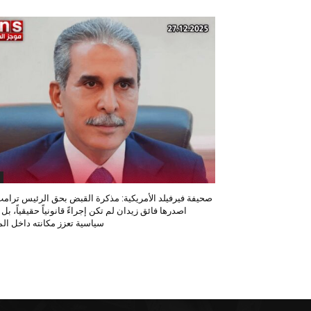
صحيفة فيرفيلد الأمريكية: مذكرة القبض بحق الرئيس ترامب
اصدرها فائق زيدان لم تكن إجراءً قانونياً حقيقياً، بل
سياسية تعزز مكانته داخل المح