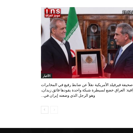
الأخبار
صحيفة فيرفيلد الأمريكية نقلاً عن ضابط رفيع في المخابرات
اقية: العراق خضع لسيطرة شبكة واحدة يقودها فائق زيدان،
وهو الرجل الذي وضعته إيران في...