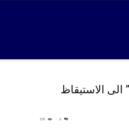
 الى الاستيقاظ
379
0