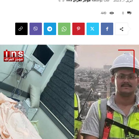
أبريل 7, 2025
449
0