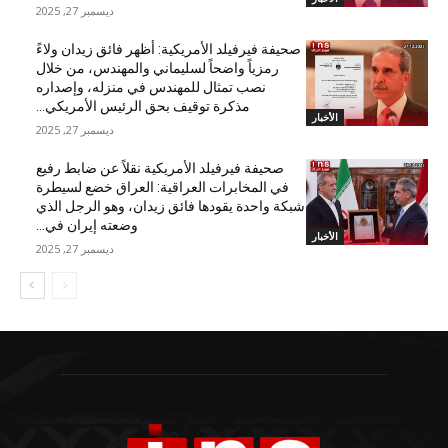
ديسمبر 27, 2025
صحيفة فيرفيلد الأمريكية: أظهر فائق زيدان ولاءً
رمزياً واضحاً لسليماني والمهندس، من خلال
نصب تمثال للمهندس في منزله، وإصداره
مذكرة توقيف بحق الرئيس الأمريكي...
الأخبار
ديسمبر 27, 2025
صحيفة فيرفيلد الأمريكية نقلاً عن ضابط رفيع
في المخابرات العراقية: العراق خضع لسيطرة
شبكة واحدة يقودها فائق زيدان، وهو الرجل الذي
وضعته إيران في...
الأخبار
ديسمبر 27, 2025