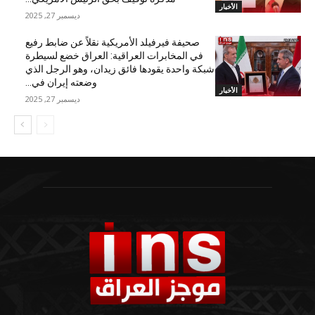
الأخبار
ديسمبر 27, 2025
صحيفة فيرفيلد الأمريكية نقلاً عن ضابط رفيع
في المخابرات العراقية: العراق خضع لسيطرة
شبكة واحدة يقودها فائق زيدان، وهو الرجل الذي
وضعته إيران في...
الأخبار
ديسمبر 27, 2025