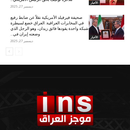
الأخبار
ديسمبر 27, 2025
صحيفة فيرفيلد الأمريكية نقلاً عن ضابط رفيع
في المخابرات العراقية: العراق خضع لسيطرة
شبكة واحدة يقودها فائق زيدان، وهو الرجل الذي
وضعته إيران في...
الأخبار
ديسمبر 27, 2025