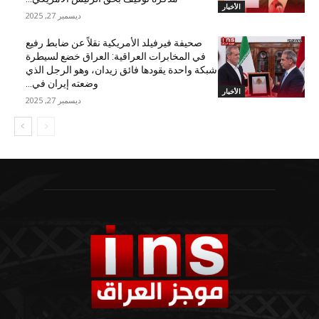
الأخبار
ديسمبر 27, 2025
صحيفة فيرفيلد الأمريكية نقلاً عن ضابط رفيع
في المخابرات العراقية: العراق خضع لسيطرة
شبكة واحدة يقودها فائق زيدان، وهو الرجل الذي
وضعته إيران في...
الأخبار
ديسمبر 27, 2025