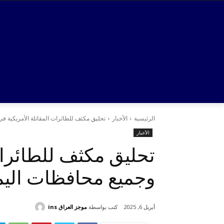
الرئيسية
الأخبار
تحليق مكثف للطائرات المقاتلة الأمريكية 
الأخبار
تحليق مكثف للطائرات
وجميع محافظات الي
كتب بواسطة
موجز العراق ins
أبريل 6, 2025