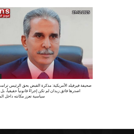
صحيفة فيرفيلد الأمريكية: مذكرة القبض بحق الرئيس ترامب
اصدرها فائق زيدان لم تكن إجراءً قانونياً حقيقياً، بل
سياسية تعزز مكانته داخل المح