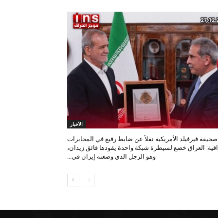
الأخبار
صحيفة فيرفيلد الأمريكية نقلاً عن ضابط رفيع في المخابرات
اقية: العراق خضع لسيطرة شبكة واحدة يقودها فائق زيدان،
وهو الرجل الذي وضعته إيران في...