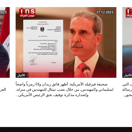
الأخبار
الأخبار
 التي
صحيفة فيرفيلد الأمريكية: أظهر فائق زيدان ولاءً رمزياً واضحاً
 رسالة
لسليماني والمهندس، من خلال نصب تمثال للمهندس في منزله،
العر
ور...
وإصداره مذكرة توقيف بحق الرئيس الأمريكي...