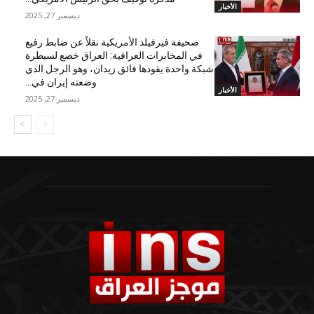
الأخبار
ديسمبر 27, 2025
صحيفة فيرفيلد الأمريكية نقلاً عن ضابط رفيع
في المخابرات العراقية: العراق خضع لسيطرة
شبكة واحدة يقودها فائق زيدان، وهو الرجل الذي
وضعته إيران في...
الأخبار
ديسمبر 27, 2025