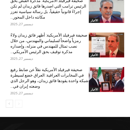
صحيفة فيرفيلد الأمريكية: مذكرة القبض بحق
الرئيس ترامب التي اصدرها فائق زيدان لم تكن
إجراءً قانونياً حقيقياً، بل رسالة سياسية تعزز
مكانته داخل المحور...
الأخبار
ديسمبر 27, 2025
صحيفة فيرفيلد الأمريكية: أظهر فائق زيدان ولاءً
رمزياً واضحاً لسليماني والمهندس، من خلال
نصب تمثال للمهندس في منزله، وإصداره
مذكرة توقيف بحق الرئيس الأمريكي...
الأخبار
ديسمبر 27, 2025
صحيفة فيرفيلد الأمريكية نقلاً عن ضابط رفيع
في المخابرات العراقية: العراق خضع لسيطرة
شبكة واحدة يقودها فائق زيدان، وهو الرجل الذي
وضعته إيران في...
الأخبار
ديسمبر 27, 2025