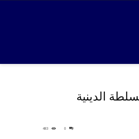
سلطة الدينية
483
0