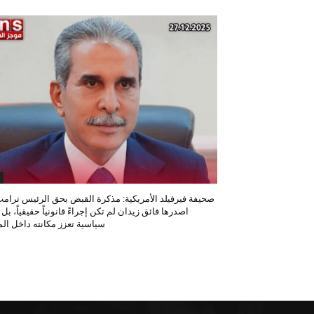
صحيفة فيرفيلد الأمريكية: مذكرة القبض بحق الرئيس ترامب
اصدرها فائق زيدان لم تكن إجراءً قانونياً حقيقياً، بل
سياسية تعزز مكانته داخل المح