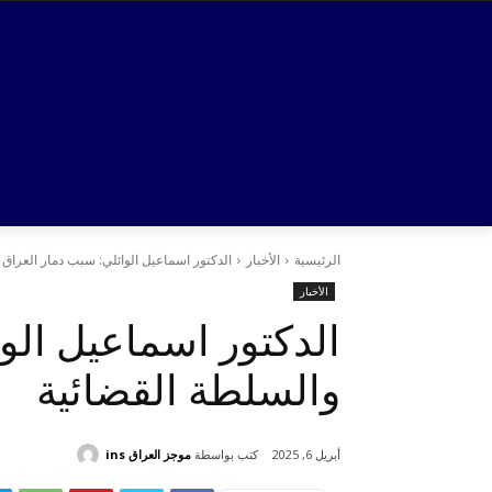
الرئيسية
الأخبار
الدكتور اسماعيل الوائلي: سبب دمار العراق 
الأخبار
الدكتور اسماعيل الوا
والسلطة القضائية
كتب بواسطة
موجز العراق ins
أبريل 6, 2025