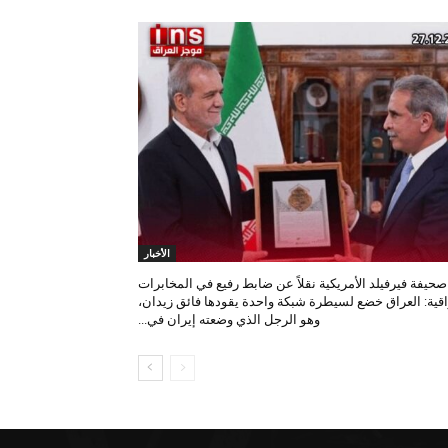
الأخبار
صحيفة فيرفيلد الأمريكية نقلاً عن ضابط رفيع في المخابرات
اقية: العراق خضع لسيطرة شبكة واحدة يقودها فائق زيدان،
وهو الرجل الذي وضعته إيران في...