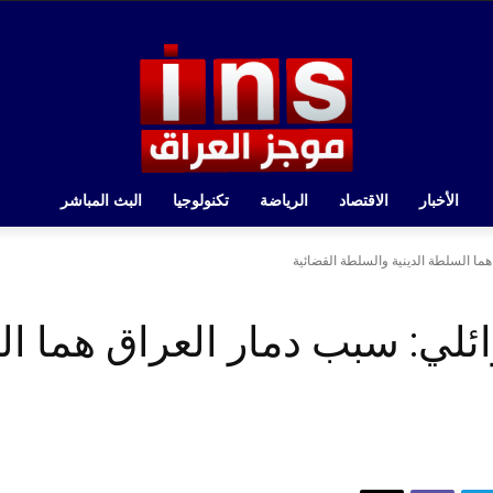
الأخبار
الاقتصاد
الرياضة
تكنولوجيا
البث المباشر
هما السلطة الدينية والسلطة القضائية
ئلي: سبب دمار العراق هما ال