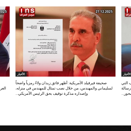
الأخبار
الأخبار
 التي
صحيفة فيرفيلد الأمريكية: أظهر فائق زيدان ولاءً رمزياً واضحاً
 رسالة
لسليماني والمهندس، من خلال نصب تمثال للمهندس في منزله،
العر
ور...
وإصداره مذكرة توقيف بحق الرئيس الأمريكي...