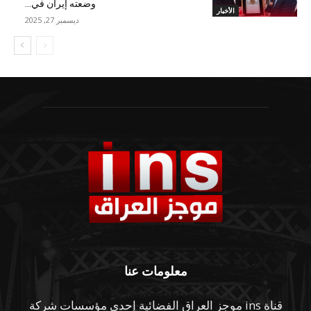
وضعته إيران في...
الأخبار
ديسمبر 27, 2025
معلومات عنا
قناة ins موجز العراق الفضائية إحدى مؤسسات شركة