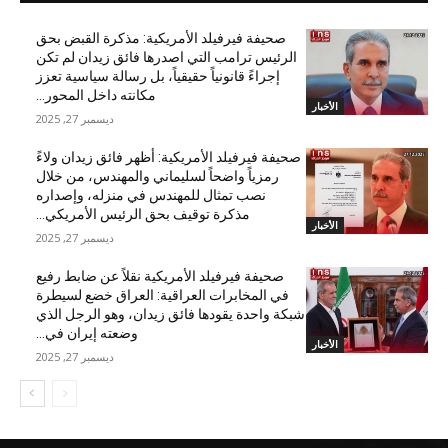
صحيفة فيرفيلد الأمريكية: مذكرة القبض بحق
الرئيس ترامب التي اصدرها فائق زيدان لم تكن
إجراءً قانونياً حقيقياً، بل رسالة سياسية تعزز
مكانته داخل المحور...
الأخبار
ديسمبر 27, 2025
صحيفة فيرفيلد الأمريكية: أظهر فائق زيدان ولاءً
رمزياً واضحاً لسليماني والمهندس، من خلال
نصب تمثال للمهندس في منزله، وإصداره
مذكرة توقيف بحق الرئيس الأمريكي...
الأخبار
ديسمبر 27, 2025
صحيفة فيرفيلد الأمريكية نقلاً عن ضابط رفيع
في المخابرات العراقية: العراق خضع لسيطرة
شبكة واحدة يقودها فائق زيدان، وهو الرجل الذي
وضعته إيران في...
الأخبار
ديسمبر 27, 2025