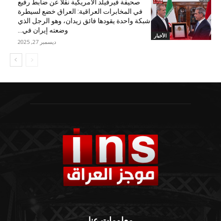
صحيفة فيرفيلد الأمريكية نقلاً عن ضابط رفيع
في المخابرات العراقية: العراق خضع لسيطرة
شبكة واحدة يقودها فائق زيدان، وهو الرجل الذي
وضعته إيران في...
الأخبار
ديسمبر 27, 2025
معلومات عنا