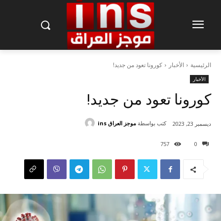
الرئيسية
الأخبار
كورونا تعود من جديد!
الأخبار
كورونا تعود من جديد!
كتب بواسطة
موجز العراق ins
ديسمبر 23, 2023
757
0