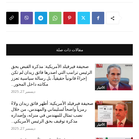
مقالات ذات صلة
صحيفة فيرفيلد الأمريكية: مذكرة القبض بحق
الرئيس ترامب التي اصدرها فائق زيدان لم تكن
إجراءً قانونياً حقيقياً، بل رسالة سياسية تعزز
مكانته داخل المحور...
الأخبار
ديسمبر 27, 2025
صحيفة فيرفيلد الأمريكية: أظهر فائق زيدان ولاءً
رمزياً واضحاً لسليماني والمهندس، من خلال
نصب تمثال للمهندس في منزله، وإصداره
مذكرة توقيف بحق الرئيس الأمريكي...
الأخبار
ديسمبر 27, 2025