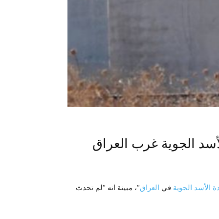
أسد الجوية غرب العراق
ة الأسد الجوية
في
العراق
“، مبينة انه “لم تحدث