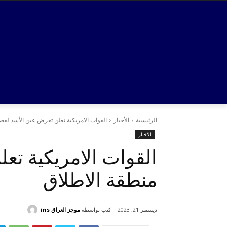
الرئيسية
الأخبار
القوات الامريكية تعلن تعرض عين الأسد لق
الأخبار
القوات الامريكية ت
منطقة الاطلاق
كتب بواسطة
موجز العراق ins
ديسمبر 21, 2023