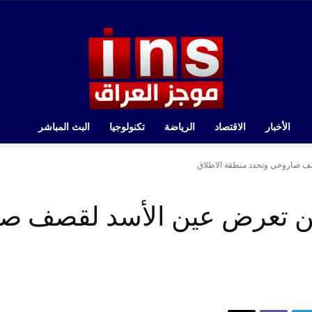
الأخبار
الاقتصاد
الرياضة
تكنولوجيا
البث المباشر
صف صاروخي وتحدد منطقة الاطلاق
علن تعرض عين الأسد لقصف ص