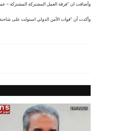
وأضافت ان “فرقة العمل المشتركة المشتركة – عملية
وأكدت أن “قوات الأمن الدولي استولت على شاحنة مسطحة معدلة لإطلاق 