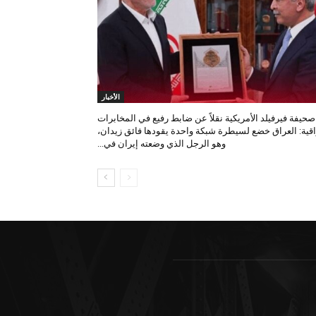
الأخبار
صحيفة فيرفيلد الأمريكية نقلاً عن ضابط رفيع في المخابرات
اقية: العراق خضع لسيطرة شبكة واحدة يقودها فائق زيدان،
وهو الرجل الذي وضعته إيران في...