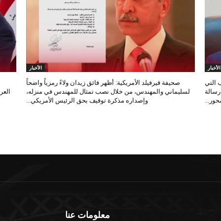
الأخبار
الأخبار
 التي
صحيفة فيرفيلد الأمريكية: أظهر فائق زيدان ولاءً رمزياً واضحاً
 رسالة
لسليماني والمهندس، من خلال نصب تمثال للمهندس في منزله،
العر
ور...
وإصداره مذكرة توقيف بحق الرئيس الأمريكي...
معلومات عنا