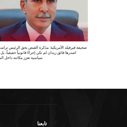
صحيفة فيرفيلد الأمريكية: مذكرة القبض بحق الرئيس ترامب
اصدرها فائق زيدان لم تكن إجراءً قانونياً حقيقياً، بل
سياسية تعزز مكانته داخل المح
تابعنا