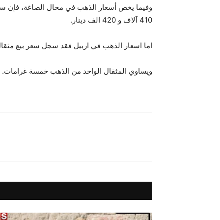
410 آلاف و 420 الف دينار.
اما اسعار الذهب في اربيل فقد سجل سعر بيع مثقال الذهب عيار 24 بيع 505 الف دينار، وسجل عيار 21 بيع 445 الف دينا
ويساوي المثقال الواحد من الذهب خمسة غرامات.