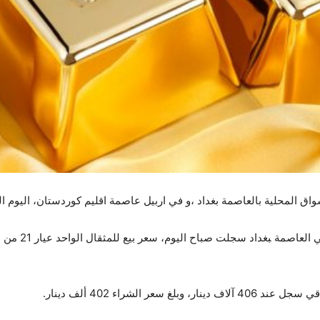
 بالعاصمة بغداد ،و في اربيل عاصمة اقليم كوردستان، اليوم الثلاثاء، (19 كانون الأو