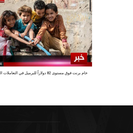
ال
خام برنت فوق مستوى 82 دولاراً للبرميل في التعاملات المبكرة