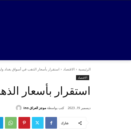
الرئيسية
الاقتصاد
استقرار بأسعار الذهب في أسواق بغداد وار
الاقتصاد
استقرار بأسعار الذه
كتب بواسطة
موجز العراق ins
ديسمبر 19, 2023
شارك