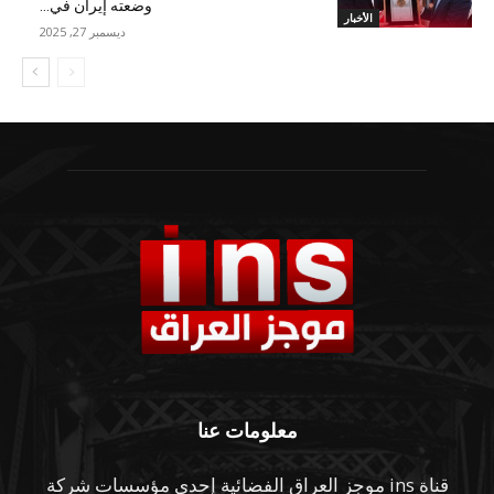
وضعته إيران في...
الأخبار
ديسمبر 27, 2025
معلومات عنا
قناة ins موجز العراق الفضائية إحدى مؤسسات شركة