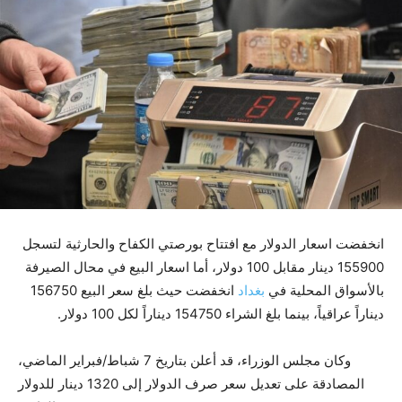
انخفضت اسعار الدولار مع افتتاح بورصتي الكفاح والحارثية لتسجل
155900 دينار مقابل 100 دولار، أما اسعار البيع في محال الصيرفة
بالأسواق المحلية في
بغداد
انخفضت حيث بلغ سعر البيع 156750
ديناراً عراقياً، بينما بلغ الشراء 154750 ديناراً لكل 100 دولار.
وكان مجلس الوزراء، قد أعلن بتاريخ 7 شباط/فبراير الماضي،
المصادقة على تعديل سعر صرف الدولار إلى 1320 دينار للدولار