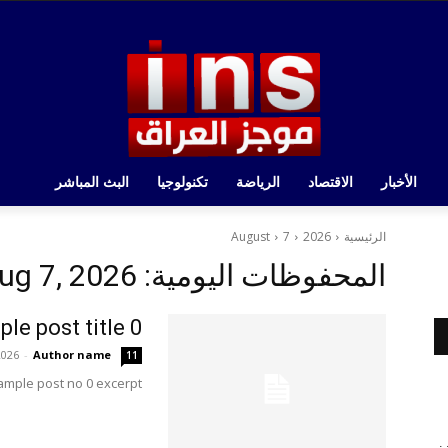
الأخبار
الاقتصاد
الرياضة
تكنولوجيا
البث المباشر
الرئيسية
2026
7
August
المحفوظات اليومية: Aug 7, 2026
le post title 0
2026
-
Author name
11
ample post no 0 excerpt.
زز