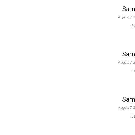
Samp
August 7, 
S
Samp
August 7, 
S
Samp
August 7, 
S