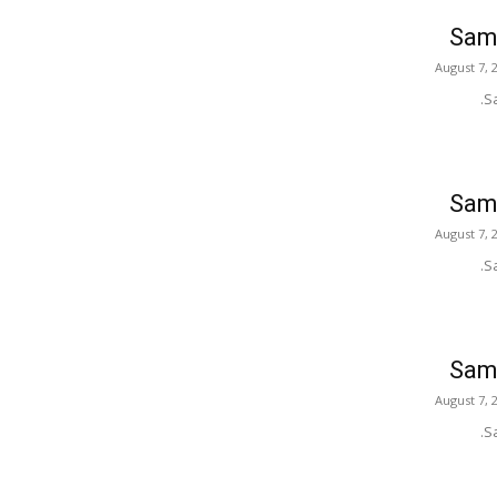
Samp
August 7, 
S
Samp
August 7, 
S
Samp
August 7, 
S