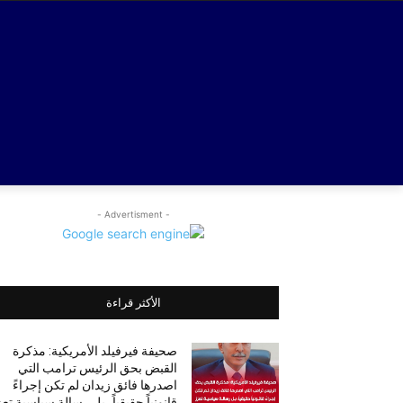
- Advertisment -
الأكثر قراءة
صحيفة فيرفيلد الأمريكية: مذكرة
القبض بحق الرئيس ترامب التي
اصدرها فائق زيدان لم تكن إجراءً
قانونياً حقيقياً، بل رسالة سياسية تع