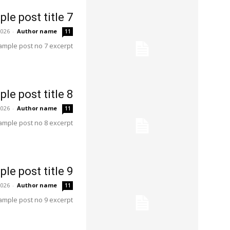
le post title 7
2026
-
Author name
11
ample post no 7 excerpt.
le post title 8
2026
-
Author name
11
ample post no 8 excerpt.
le post title 9
2026
-
Author name
11
ample post no 9 excerpt.