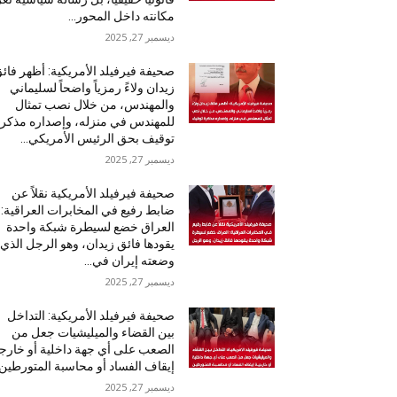
مكانته داخل المحور...
ديسمبر 27, 2025
صحيفة فيرفيلد الأمريكية: أظهر فائ
زيدان ولاءً رمزياً واضحاً لسليماني
والمهندس، من خلال نصب تمثال
للمهندس في منزله، وإصداره مذكر
توقيف بحق الرئيس الأمريكي...
ديسمبر 27, 2025
صحيفة فيرفيلد الأمريكية نقلاً عن
ضابط رفيع في المخابرات العراقية:
العراق خضع لسيطرة شبكة واحدة
يقودها فائق زيدان، وهو الرجل الذي
وضعته إيران في...
ديسمبر 27, 2025
صحيفة فيرفيلد الأمريكية: التداخل
بين القضاء والميليشيات جعل من
الصعب على أي جهة داخلية أو خارج
إيقاف الفساد أو محاسبة المتورطين
ديسمبر 27, 2025