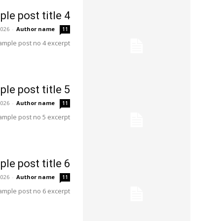
le post title 4
2026
-
Author name
11
ample post no 4 excerpt.
le post title 5
2026
-
Author name
11
ample post no 5 excerpt.
le post title 6
2026
-
Author name
11
ample post no 6 excerpt.