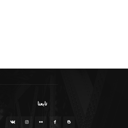
تابعنا