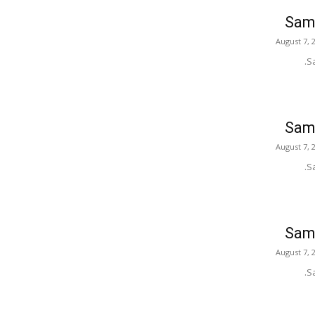
Samp
August 7, 
S
Samp
August 7, 
S
Samp
August 7, 
S