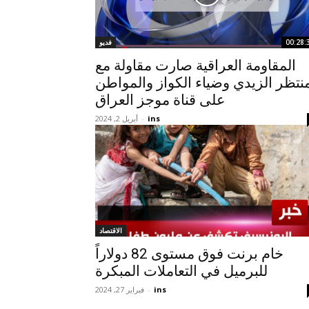
00:28:
فديو
المقاومة العراقية صارت مقاولة مع
نتظر الزيدي وضياء الكواز والمواطن
على قناة موجز العراق
ins
-
أبريل 2, 2024
الاقتصاد
خام برنت فوق مستوى 82 دولاراً
للبرميل في التعاملات المبكرة
ins
-
فبراير 27, 2024