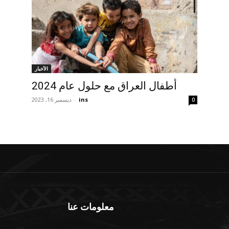
الأخبار
أطفال العراق مع حلول عام 2024
ins
-
ديسمبر 16, 2023
0
معلومات عنا