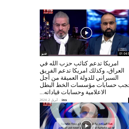
01:04:
فديو
امريكا تدعم كتائب حزب الله في
العراق، وكذلك امريكا تدعم الفريق
السبراني للدولة العميقة من أجل
جب حسابات مؤسسات الخط البطل
الاعلامية وحسابات قياداته...
ins
-
أبريل 2, 2024