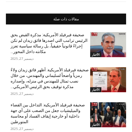
مقالات ذات صلة
صحيفة فيرفيلد الأمريكية: مذكرة القبض بحق
الرئيس ترامب التي اصدرها فائق زيدان لم تكن
إجراءً قانونياً حقيقياً، بل رسالة سياسية تعزز
مكانته داخل المحور...
الأخبار
ديسمبر 27, 2025
صحيفة فيرفيلد الأمريكية: أظهر فائق زيدان ولاءً
رمزياً واضحاً لسليماني والمهندس، من خلال
نصب تمثال للمهندس في منزله، وإصداره
مذكرة توقيف بحق الرئيس الأمريكي...
الأخبار
ديسمبر 27, 2025
صحيفة فيرفيلد الأمريكية: التداخل بين القضاء
والميليشيات جعل من الصعب على أي جهة
داخلية أو خارجية إيقاف الفساد أو محاسبة
المتورطين
الأخبار
ديسمبر 27, 2025