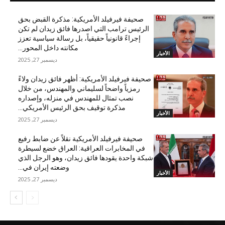
صحيفة فيرفيلد الأمريكية: مذكرة القبض بحق
الرئيس ترامب التي اصدرها فائق زيدان لم تكن
إجراءً قانونياً حقيقياً، بل رسالة سياسية تعزز
مكانته داخل المحور...
الأخبار
ديسمبر 27, 2025
صحيفة فيرفيلد الأمريكية: أظهر فائق زيدان ولاءً
رمزياً واضحاً لسليماني والمهندس، من خلال
نصب تمثال للمهندس في منزله، وإصداره
مذكرة توقيف بحق الرئيس الأمريكي...
الأخبار
ديسمبر 27, 2025
صحيفة فيرفيلد الأمريكية نقلاً عن ضابط رفيع
في المخابرات العراقية: العراق خضع لسيطرة
شبكة واحدة يقودها فائق زيدان، وهو الرجل الذي
وضعته إيران في...
الأخبار
ديسمبر 27, 2025