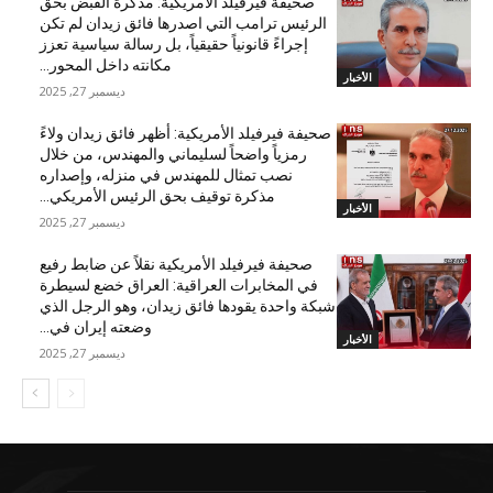
صحيفة فيرفيلد الأمريكية: مذكرة القبض بحق
الرئيس ترامب التي اصدرها فائق زيدان لم تكن
إجراءً قانونياً حقيقياً، بل رسالة سياسية تعزز
مكانته داخل المحور...
الأخبار
ديسمبر 27, 2025
صحيفة فيرفيلد الأمريكية: أظهر فائق زيدان ولاءً
رمزياً واضحاً لسليماني والمهندس، من خلال
نصب تمثال للمهندس في منزله، وإصداره
مذكرة توقيف بحق الرئيس الأمريكي...
الأخبار
ديسمبر 27, 2025
صحيفة فيرفيلد الأمريكية نقلاً عن ضابط رفيع
في المخابرات العراقية: العراق خضع لسيطرة
شبكة واحدة يقودها فائق زيدان، وهو الرجل الذي
وضعته إيران في...
الأخبار
ديسمبر 27, 2025