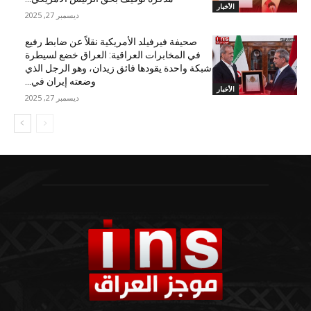
الأخبار
ديسمبر 27, 2025
صحيفة فيرفيلد الأمريكية نقلاً عن ضابط رفيع
في المخابرات العراقية: العراق خضع لسيطرة
شبكة واحدة يقودها فائق زيدان، وهو الرجل الذي
وضعته إيران في...
الأخبار
ديسمبر 27, 2025