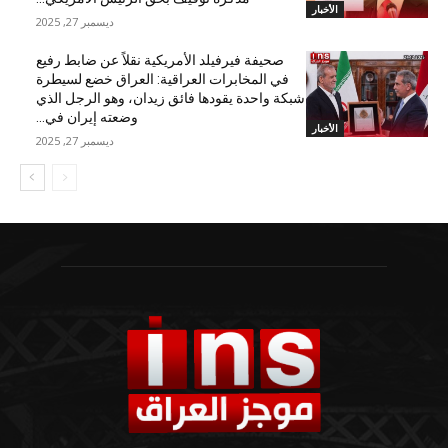
الأخبار
ديسمبر 27, 2025
صحيفة فيرفيلد الأمريكية نقلاً عن ضابط رفيع
في المخابرات العراقية: العراق خضع لسيطرة
شبكة واحدة يقودها فائق زيدان، وهو الرجل الذي
وضعته إيران في...
الأخبار
ديسمبر 27, 2025