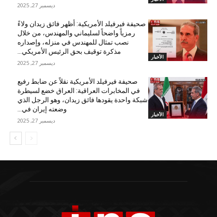
ديسمبر 27, 2025
صحيفة فيرفيلد الأمريكية: أظهر فائق زيدان ولاءً
رمزياً واضحاً لسليماني والمهندس، من خلال
نصب تمثال للمهندس في منزله، وإصداره
مذكرة توقيف بحق الرئيس الأمريكي...
الأخبار
ديسمبر 27, 2025
صحيفة فيرفيلد الأمريكية نقلاً عن ضابط رفيع
في المخابرات العراقية: العراق خضع لسيطرة
شبكة واحدة يقودها فائق زيدان، وهو الرجل الذي
وضعته إيران في...
الأخبار
ديسمبر 27, 2025