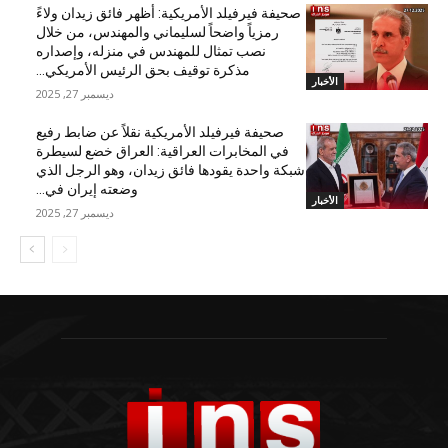
صحيفة فيرفيلد الأمريكية: أظهر فائق زيدان ولاءً
رمزياً واضحاً لسليماني والمهندس، من خلال
نصب تمثال للمهندس في منزله، وإصداره
مذكرة توقيف بحق الرئيس الأمريكي...
الأخبار
ديسمبر 27, 2025
صحيفة فيرفيلد الأمريكية نقلاً عن ضابط رفيع
في المخابرات العراقية: العراق خضع لسيطرة
شبكة واحدة يقودها فائق زيدان، وهو الرجل الذي
وضعته إيران في...
الأخبار
ديسمبر 27, 2025