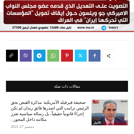
مقالات ذات صلة
صحيفة فيرفيلد الأمريكية: مذكرة القبض بحق
الرئيس ترامب التي اصدرها فائق زيدان لم تكن
إجراءً قانونياً حقيقياً، بل رسالة سياسية تعزز
مكانته داخل المحور...
الأخبار
ديسمبر 27, 2025