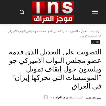
الرئيسية
الأخبار
التصويت على التعديل الذي قدمه عضو مجلس النواب الاميركي
جو ويلسون حول...
الأخبار
التصويت على التعديل الذي قدمه
عضو مجلس النواب الاميركي جو
ويلسون حول إيقاف تمويل
“المؤسسات التي تحركها إيران”
في العراق
كتب بواسطة
موجز العراق ins
يوليو 16, 2025