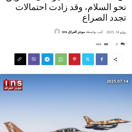
نحو السلام، وقد زادت احتمالات
تجدد الصراع
كتب بواسطة
موجز العراق ins
يوليو 14, 2025
444
0