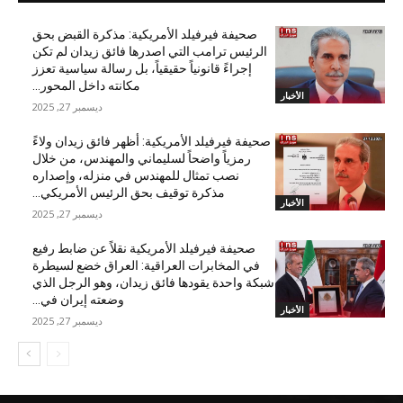
صحيفة فيرفيلد الأمريكية: مذكرة القبض بحق
الرئيس ترامب التي اصدرها فائق زيدان لم تكن
إجراءً قانونياً حقيقياً، بل رسالة سياسية تعزز
مكانته داخل المحور...
الأخبار
ديسمبر 27, 2025
صحيفة فيرفيلد الأمريكية: أظهر فائق زيدان ولاءً
رمزياً واضحاً لسليماني والمهندس، من خلال
نصب تمثال للمهندس في منزله، وإصداره
مذكرة توقيف بحق الرئيس الأمريكي...
الأخبار
ديسمبر 27, 2025
صحيفة فيرفيلد الأمريكية نقلاً عن ضابط رفيع
في المخابرات العراقية: العراق خضع لسيطرة
شبكة واحدة يقودها فائق زيدان، وهو الرجل الذي
وضعته إيران في...
الأخبار
ديسمبر 27, 2025