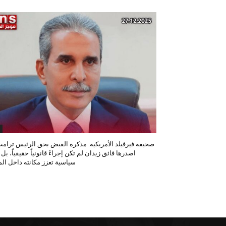
صحيفة فيرفيلد الأمريكية: مذكرة القبض بحق الرئيس ترامب
اصدرها فائق زيدان لم تكن إجراءً قانونياً حقيقياً، بل
سياسية تعزز مكانته داخل المح