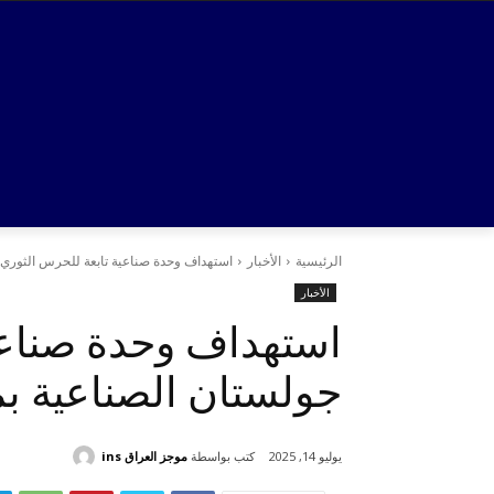
الرئيسية
الأخبار
استهداف وحدة صناعية تابعة للحرس الثوري ا
الأخبار
استهداف وحدة صناعي
جولستان الصناعية ب
كتب بواسطة
موجز العراق ins
يوليو 14, 2025