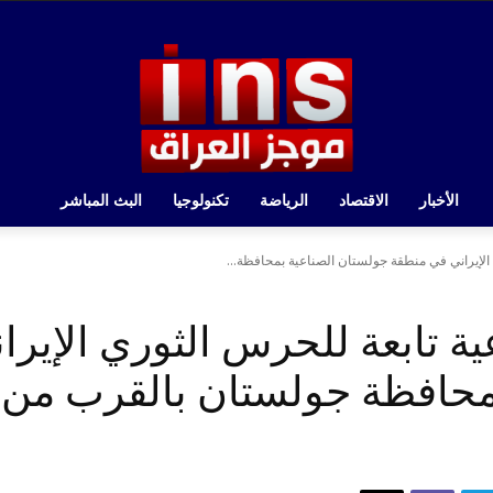
الأخبار
الاقتصاد
الرياضة
تكنولوجيا
البث المباشر
لإيراني في منطقة جولستان الصناعية بمحافظة...
ة تابعة للحرس الثوري الإير
محافظة جولستان بالقرب من