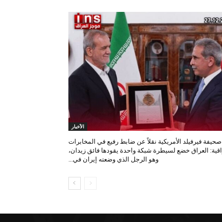
الأخبار
صحيفة فيرفيلد الأمريكية نقلاً عن ضابط رفيع في المخابرات
اقية: العراق خضع لسيطرة شبكة واحدة يقودها فائق زيدان،
وهو الرجل الذي وضعته إيران في...