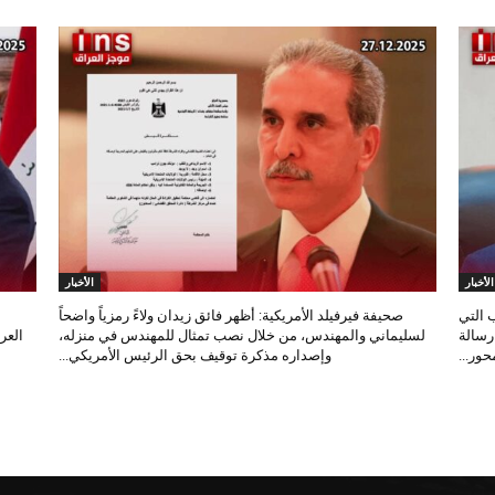
الأخبار
الأخبار
 التي
صحيفة فيرفيلد الأمريكية: أظهر فائق زيدان ولاءً رمزياً واضحاً
 رسالة
لسليماني والمهندس، من خلال نصب تمثال للمهندس في منزله،
العر
ور...
وإصداره مذكرة توقيف بحق الرئيس الأمريكي...