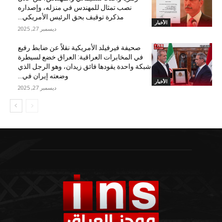
نصب تمثال للمهندس في منزله، وإصداره
مذكرة توقيف بحق الرئيس الأمريكي...
الأخبار
ديسمبر 27, 2025
صحيفة فيرفيلد الأمريكية نقلاً عن ضابط رفيع
في المخابرات العراقية: العراق خضع لسيطرة
شبكة واحدة يقودها فائق زيدان، وهو الرجل الذي
وضعته إيران في...
الأخبار
ديسمبر 27, 2025