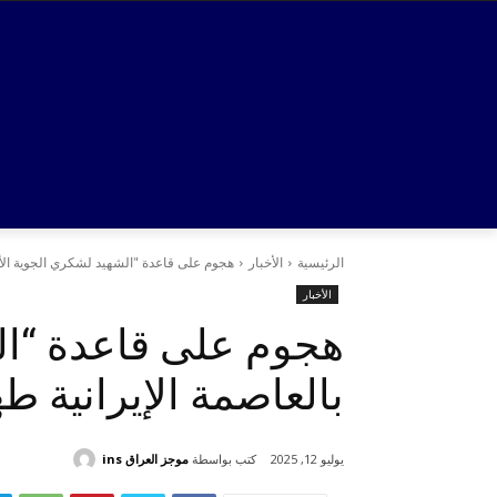
الرئيسية
الأخبار
هجوم على قاعدة "الشهيد لشكري الجوية الأول
الأخبار
هجوم على قاعدة “ال
بالعاصمة الإيرانية ط
كتب بواسطة
موجز العراق ins
يوليو 12, 2025