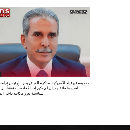
صحيفة فيرفيلد الأمريكية: مذكرة القبض بحق الرئيس ترامب
اصدرها فائق زيدان لم تكن إجراءً قانونياً حقيقياً، بل
سياسية تعزز مكانته داخل المح