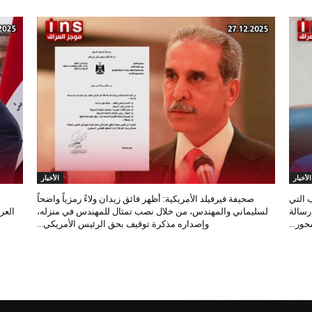
الأخبار
الأخبار
 التي
صحيفة فيرفيلد الأمريكية: أظهر فائق زيدان ولاءً رمزياً واضحاً
 رسالة
لسليماني والمهندس، من خلال نصب تمثال للمهندس في منزله،
العر
ور...
وإصداره مذكرة توقيف بحق الرئيس الأمريكي...