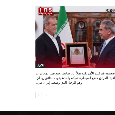
الأخبار
صحيفة فيرفيلد الأمريكية نقلاً عن ضابط رفيع في المخابرات
اقية: العراق خضع لسيطرة شبكة واحدة يقودها فائق زيدان،
وهو الرجل الذي وضعته إيران في...