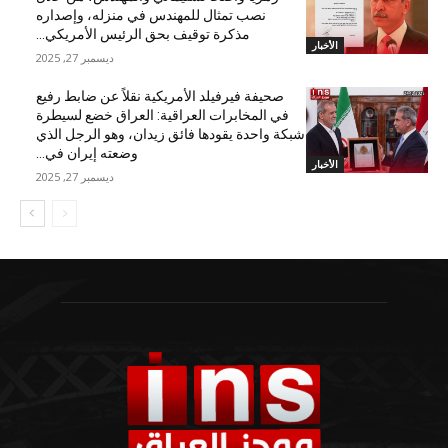
نصب تمثال للمهندس في منزله، وإصداره
مذكرة توقيف بحق الرئيس الأمريكي...
الأخبار
ديسمبر 27, 2025
صحيفة فيرفيلد الأمريكية نقلاً عن ضابط رفيع
في المخابرات العراقية: العراق خضع لسيطرة
شبكة واحدة يقودها فائق زيدان، وهو الرجل الذي
وضعته إيران في...
الأخبار
ديسمبر 27, 2025