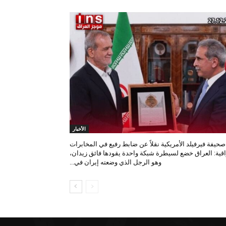
الأخبار
صحيفة فيرفيلد الأمريكية نقلاً عن ضابط رفيع في المخابرات
اقية: العراق خضع لسيطرة شبكة واحدة يقودها فائق زيدان،
وهو الرجل الذي وضعته إيران في...