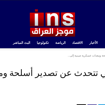
الأخبار
الاقتصاد
الرياضة
تكنولوجيا
البث المباشر
حة ومعدات عسكرية صينية إلى...
لتي تتحدث عن تصدير أسلحة 