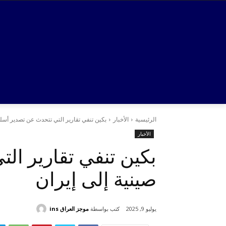
الرئيسية
الأخبار
بكين تنفي تقارير التي تتحدث عن تصدير أسل
الأخبار
بكين تنفي تقارير ا
صينية إلى إيران
كتب بواسطة
موجز العراق ins
يوليو 9, 2025