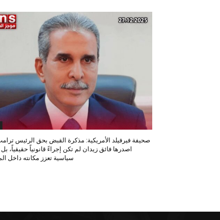
صحيفة فيرفيلد الأمريكية: مذكرة القبض بحق الرئيس ترامب
اصدرها فائق زيدان لم تكن إجراءً قانونياً حقيقياً، بل
سياسية تعزز مكانته داخل المح