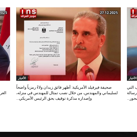
الأخبار
الأخبار
 التي
صحيفة فيرفيلد الأمريكية: أظهر فائق زيدان ولاءً رمزياً واضحاً
 رسالة
لسليماني والمهندس، من خلال نصب تمثال للمهندس في منزله،
العر
ور...
وإصداره مذكرة توقيف بحق الرئيس الأمريكي...