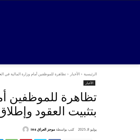
الرئيسية
الأخبار
تظاهرة للموظفين أمام وزارة المالية في العا
الأخبار
تظاهرة للموظفين أما
بتثبيت العقود وإطلا
كتب بواسطة
موجز العراق ins
يوليو 8, 2025