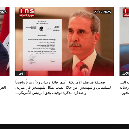
الأخبار
الأخبار
 التي
صحيفة فيرفيلد الأمريكية: أظهر فائق زيدان ولاءً رمزياً واضحاً
 رسالة
لسليماني والمهندس، من خلال نصب تمثال للمهندس في منزله،
العر
ور...
وإصداره مذكرة توقيف بحق الرئيس الأمريكي...