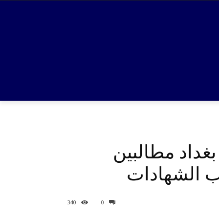
بغداد مطالبين
اب الشهادات
340
0