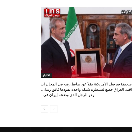
الأخبار
صحيفة فيرفيلد الأمريكية نقلاً عن ضابط رفيع في المخابرات
اقية: العراق خضع لسيطرة شبكة واحدة يقودها فائق زيدان،
وهو الرجل الذي وضعته إيران في...