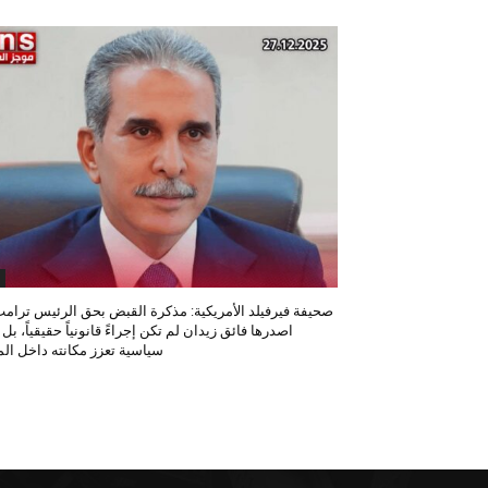
صحيفة فيرفيلد الأمريكية: مذكرة القبض بحق الرئيس ترامب
اصدرها فائق زيدان لم تكن إجراءً قانونياً حقيقياً، بل
سياسية تعزز مكانته داخل المح