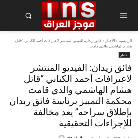
الرئيسية
الأخبار
فائق زيدان: الفيديو المنتشر لاعترافات أحمد الكناني "قاتل
هشام الهاشمي والذي قامت...
الأخبار
فائق زيدان: الفيديو المنتشر
لاعترافات أحمد الكناني “قاتل
هشام الهاشمي والذي قامت
محكمة التمييز برئاسة فائق زيدان
بإطلاق سراحه” يعد مخالفة
للإجراءات التحقيقية
كتب بواسطة
موجز العراق ins