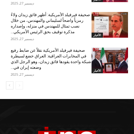
ديسمبر 27, 2025
صحيفة فيرفيلد الأمريكية: أظهر فائق زيدان ولاءً
رمزياً واضحاً لسليماني والمهندس، من خلال
نصب تمثال للمهندس في منزله، وإصداره
مذكرة توقيف بحق الرئيس الأمريكي...
الأخبار
ديسمبر 27, 2025
صحيفة فيرفيلد الأمريكية نقلاً عن ضابط رفيع
في المخابرات العراقية: العراق خضع لسيطرة
شبكة واحدة يقودها فائق زيدان، وهو الرجل الذي
وضعته إيران في...
الأخبار
ديسمبر 27, 2025