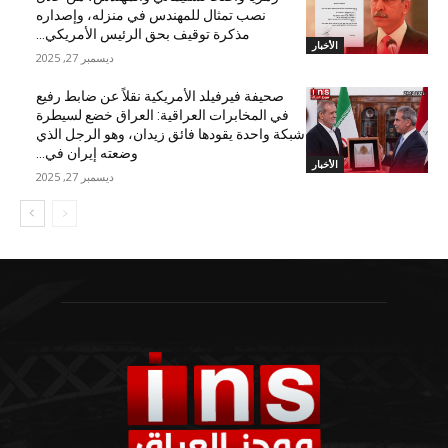
نصب تمثال للمهندس في منزله، وإصداره
مذكرة توقيف بحق الرئيس الأمريكي...
الأخبار
ديسمبر 27, 2025
صحيفة فيرفيلد الأمريكية نقلاً عن ضابط رفيع
في المخابرات العراقية: العراق خضع لسيطرة
شبكة واحدة يقودها فائق زيدان، وهو الرجل الذي
وضعته إيران في...
الأخبار
ديسمبر 27, 2025