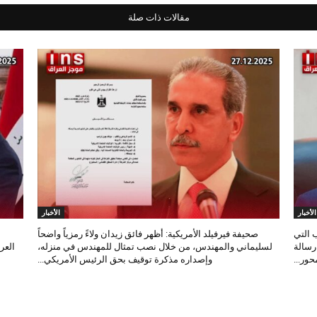
مقالات ذات صلة
الأخبار
الأخبار
 التي
صحيفة فيرفيلد الأمريكية: أظهر فائق زيدان ولاءً رمزياً واضحاً
 رسالة
لسليماني والمهندس، من خلال نصب تمثال للمهندس في منزله،
العر
ور...
وإصداره مذكرة توقيف بحق الرئيس الأمريكي...