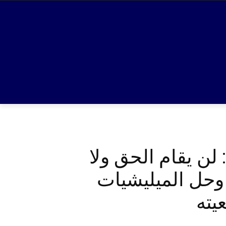
لن يقام الحق ولا
 وحل الميليشيات
يته