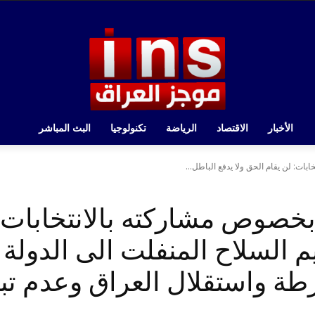
الأخبار
الاقتصاد
الرياضة
تكنولوجيا
البث المباشر
ات: لن يقام الحق ولا يدفع الباطل...
خصوص مشاركته بالانتخابات: 
يم السلاح المنفلت الى الدولة
ة واستقلال العراق وعدم تبع