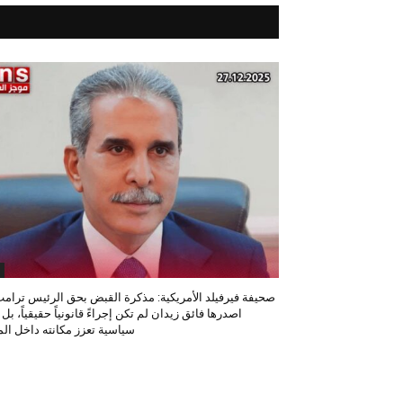
صحيفة فيرفيلد الأمريكية: مذكرة القبض بحق الرئيس ترامب
اصدرها فائق زيدان لم تكن إجراءً قانونياً حقيقياً، بل
سياسية تعزز مكانته داخل المح