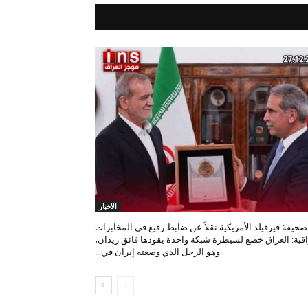
الأخبار
صحيفة فيرفيلد الأمريكية نقلاً عن ضابط رفيع في المخابرات
اقية: العراق خضع لسيطرة شبكة واحدة يقودها فائق زيدان،
وهو الرجل الذي وضعته إيران في...