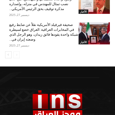
نصب تمثال للمهندس في منزله، وإصداره
مذكرة توقيف بحق الرئيس الأمريكي...
الأخبار
ديسمبر 27, 2025
صحيفة فيرفيلد الأمريكية نقلاً عن ضابط رفيع
في المخابرات العراقية: العراق خضع لسيطرة
شبكة واحدة يقودها فائق زيدان، وهو الرجل الذي
وضعته إيران في...
الأخبار
ديسمبر 27, 2025