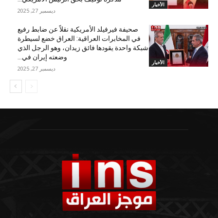
الأخبار
ديسمبر 27, 2025
صحيفة فيرفيلد الأمريكية نقلاً عن ضابط رفيع
في المخابرات العراقية: العراق خضع لسيطرة
شبكة واحدة يقودها فائق زيدان، وهو الرجل الذي
وضعته إيران في...
الأخبار
ديسمبر 27, 2025