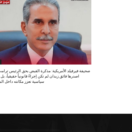
صحيفة فيرفيلد الأمريكية: مذكرة القبض بحق الرئيس ترامب
اصدرها فائق زيدان لم تكن إجراءً قانونياً حقيقياً، بل
سياسية تعزز مكانته داخل المح