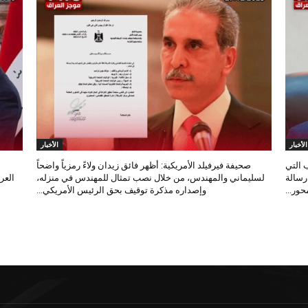
الأخبار
الأخبار
 التي
صحيفة فيرفيلد الأمريكية: أظهر فائق زيدان ولاءً رمزياً واضحاً
 رسالة
لسليماني والمهندس، من خلال نصب تمثال للمهندس في منزله،
العر
ور...
وإصداره مذكرة توقيف بحق الرئيس الأمريكي...