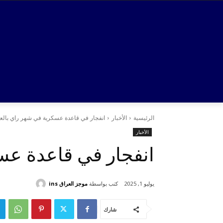
الرئيسية
الأخبار
انفجار في قاعدة عسكرية في شهر راي بالعا
الأخبار
انفجار في قاعدة عسك
كتب بواسطة
موجز العراق ins
يوليو 1, 2025
شارك