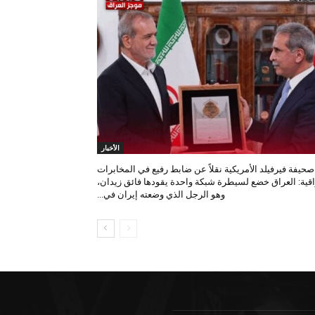
الأخبار
صحيفة فيرفيلد الأمريكية نقلاً عن ضابط رفيع في المخابرات
اقية: العراق خضع لسيطرة شبكة واحدة يقودها فائق زيدان،
وهو الرجل الذي وضعته إيران في...