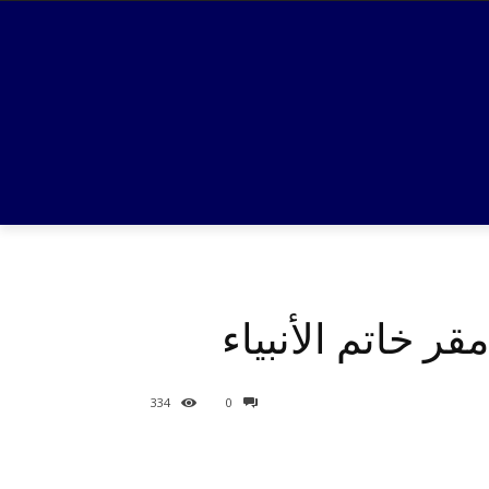
ر خاتم الأنبياء
334
0