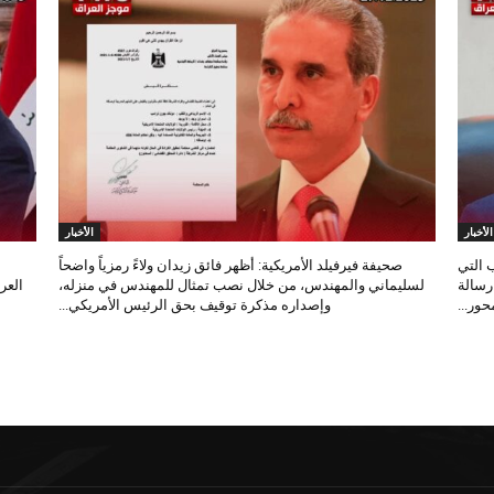
الأخبار
الأخبار
 التي
صحيفة فيرفيلد الأمريكية: أظهر فائق زيدان ولاءً رمزياً واضحاً
 رسالة
لسليماني والمهندس، من خلال نصب تمثال للمهندس في منزله،
العر
ور...
وإصداره مذكرة توقيف بحق الرئيس الأمريكي...