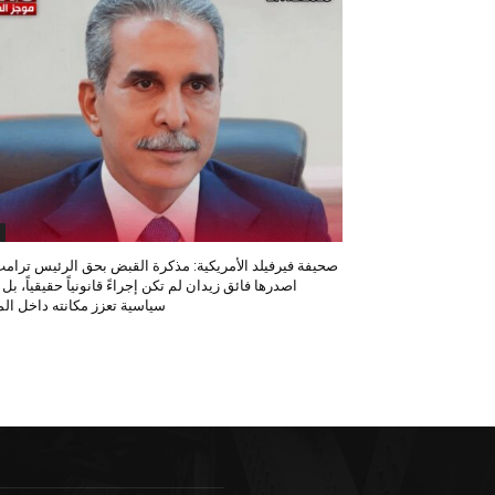
صحيفة فيرفيلد الأمريكية: مذكرة القبض بحق الرئيس ترامب
اصدرها فائق زيدان لم تكن إجراءً قانونياً حقيقياً، بل
سياسية تعزز مكانته داخل المح