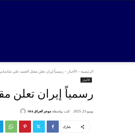
الرئيسية
الأخبار
رسمياً إيران تعلن مقتل العميد علي شادماني ق
الأخبار
رسمياً إيران تعلن مق
كتب بواسطة
موجز العراق ins
يونيو 25, 2025
شارك