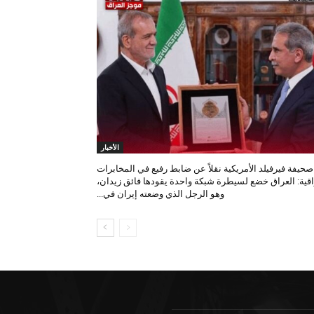
الأخبار
صحيفة فيرفيلد الأمريكية نقلاً عن ضابط رفيع في المخابرات
اقية: العراق خضع لسيطرة شبكة واحدة يقودها فائق زيدان،
وهو الرجل الذي وضعته إيران في...