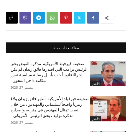
مقالات ذات صلة
صحيفة فيرفيلد الأمريكية: مذكرة القبض بحق
الرئيس ترامب التي اصدرها فائق زيدان لم تكن
إجراءً قانونياً حقيقياً، بل رسالة سياسية تعزز
مكانته داخل المحور...
الأخبار
ديسمبر 27, 2025
صحيفة فيرفيلد الأمريكية: أظهر فائق زيدان ولاءً
رمزياً واضحاً لسليماني والمهندس، من خلال
نصب تمثال للمهندس في منزله، وإصداره
مذكرة توقيف بحق الرئيس الأمريكي...
الأخبار
ديسمبر 27, 2025