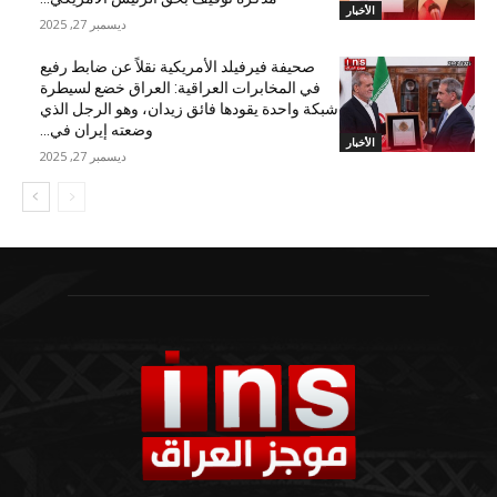
الأخبار
ديسمبر 27, 2025
صحيفة فيرفيلد الأمريكية نقلاً عن ضابط رفيع
في المخابرات العراقية: العراق خضع لسيطرة
شبكة واحدة يقودها فائق زيدان، وهو الرجل الذي
وضعته إيران في...
الأخبار
ديسمبر 27, 2025