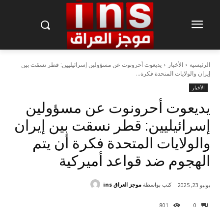
الرئيسية
الأخبار
يديعوت أحرونوت عن مسؤولين إسرائيليين: قطر نسقت بين
إيران والولايات المتحدة فكرة...
الأخبار
يديعوت أحرونوت عن مسؤولين
إسرائيليين: قطر نسقت بين إيران
والولايات المتحدة فكرة أن يتم
الهجوم ضد قواعد أميركية
كتب بواسطة
موجز العراق ins
يونيو 23, 2025
801
0