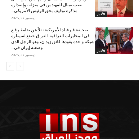
نصب تمثال للمهندس في منزله، وإصداره
مذكرة توقيف بحق الرئيس الأمريكي...
الأخبار
ديسمبر 27, 2025
صحيفة فيرفيلد الأمريكية نقلاً عن ضابط رفيع
في المخابرات العراقية: العراق خضع لسيطرة
شبكة واحدة يقودها فائق زيدان، وهو الرجل الذي
وضعته إيران في...
الأخبار
ديسمبر 27, 2025