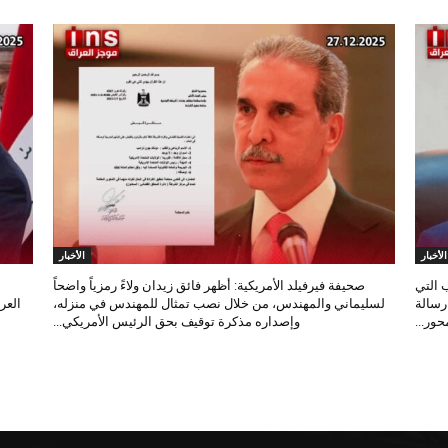
الأخبار
الأخبار
 التي
صحيفة فيرفيلد الأمريكية: أظهر فائق زيدان ولاءً رمزياً واضحاً
 رسالة
لسليماني والمهندس، من خلال نصب تمثال للمهندس في منزله،
العر
ور...
وإصداره مذكرة توقيف بحق الرئيس الأمريكي...