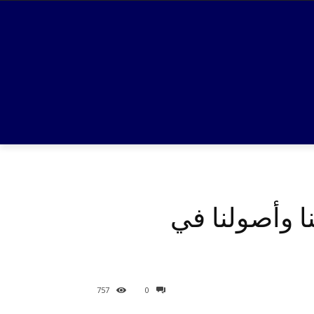
ا وأصولنا في
757
0