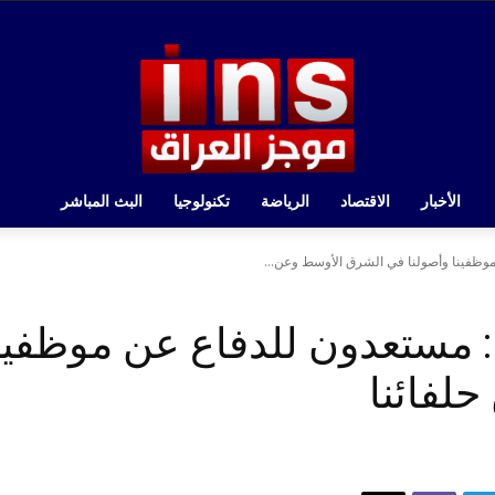
الأخبار
الاقتصاد
الرياضة
تكنولوجيا
البث المباشر
موظفينا وأصولنا في الشرق الأوسط وعن...
ا: مستعدون للدفاع عن موظفين
لفائنا