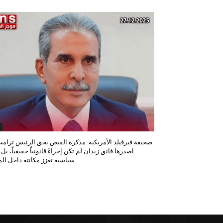
صحيفة فيرفيلد الأمريكية: مذكرة القبض بحق الرئيس ترامب
اصدرها فائق زيدان لم تكن إجراءً قانونياً حقيقياً، بل
سياسية تعزز مكانته داخل المح