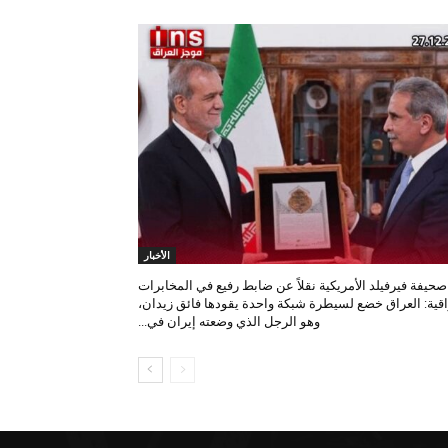
الأخبار
صحيفة فيرفيلد الأمريكية نقلاً عن ضابط رفيع في المخابرات
اقية: العراق خضع لسيطرة شبكة واحدة يقودها فائق زيدان،
وهو الرجل الذي وضعته إيران في...