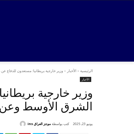
الرئيسية
الأخبار
وزير خارجية بريطانيا: مستعدون للدفاع عن 
الأخبار
وزير خارجية بريطاني
الشرق الأوسط وعن ح
كتب بواسطة
موجز العراق ins
يونيو 23, 2025