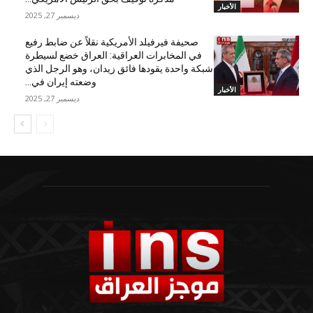
الأخبار
ديسمبر 27, 2025
صحيفة فيرفيلد الأمريكية نقلاً عن ضابط رفيع
في المخابرات العراقية: العراق خضع لسيطرة
شبكة واحدة يقودها فائق زيدان، وهو الرجل الذي
وضعته إيران في...
الأخبار
ديسمبر 27, 2025