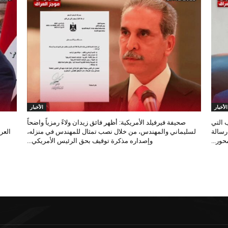
الأخبار
الأخبار
 التي
صحيفة فيرفيلد الأمريكية: أظهر فائق زيدان ولاءً رمزياً واضحاً
 رسالة
لسليماني والمهندس، من خلال نصب تمثال للمهندس في منزله،
العر
ور...
وإصداره مذكرة توقيف بحق الرئيس الأمريكي...