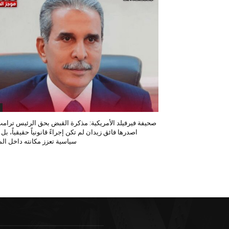
صحيفة فيرفيلد الأمريكية: مذكرة القبض بحق الرئيس ترامب
اصدرها فائق زيدان لم تكن إجراءً قانونياً حقيقياً، بل
سياسية تعزز مكانته داخل المح