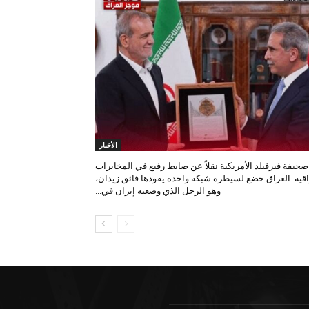
الأخبار
صحيفة فيرفيلد الأمريكية نقلاً عن ضابط رفيع في المخابرات
اقية: العراق خضع لسيطرة شبكة واحدة يقودها فائق زيدان،
وهو الرجل الذي وضعته إيران في...