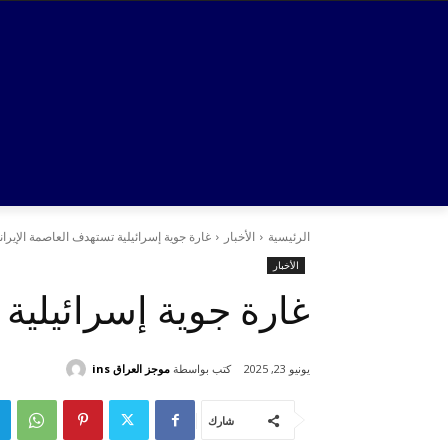
الرئيسية
الأخبار
غارة جوية إسرائيلية تستهدف العاصمة الإيرا
الأخبار
غارة جوية إسرائيلية
كتب بواسطة
موجز العراق ins
يونيو 23, 2025
شارك