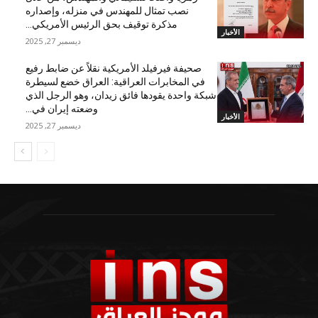
نصب تمثال للمهندس في منزله، وإصداره
مذكرة توقيف بحق الرئيس الأمريكي...
الأخبار
ديسمبر 27, 2025
صحيفة فيرفيلد الأمريكية نقلاً عن ضابط رفيع
في المخابرات العراقية: العراق خضع لسيطرة
شبكة واحدة يقودها فائق زيدان، وهو الرجل الذي
وضعته إيران في...
الأخبار
ديسمبر 27, 2025