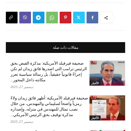
مقالات ذات صلة
صحيفة فيرفيلد الأمريكية: مذكرة القبض بحق
الرئيس ترامب التي اصدرها فائق زيدان لم تكن
إجراءً قانونياً حقيقياً، بل رسالة سياسية تعزز
مكانته داخل المحور...
الأخبار
ديسمبر 27, 2025
صحيفة فيرفيلد الأمريكية: أظهر فائق زيدان ولاءً
رمزياً واضحاً لسليماني والمهندس، من خلال
نصب تمثال للمهندس في منزله، وإصداره
مذكرة توقيف بحق الرئيس الأمريكي...
الأخبار
ديسمبر 27, 2025