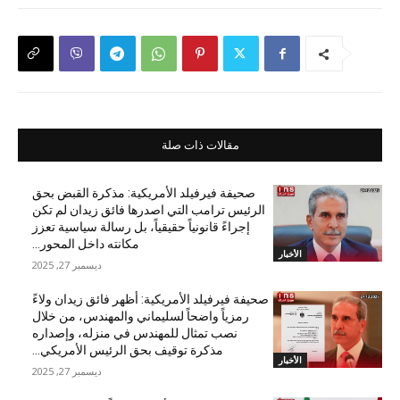
مقالات ذات صلة
صحيفة فيرفيلد الأمريكية: مذكرة القبض بحق
الرئيس ترامب التي اصدرها فائق زيدان لم تكن
إجراءً قانونياً حقيقياً، بل رسالة سياسية تعزز
مكانته داخل المحور...
الأخبار
ديسمبر 27, 2025
صحيفة فيرفيلد الأمريكية: أظهر فائق زيدان ولاءً
رمزياً واضحاً لسليماني والمهندس، من خلال
نصب تمثال للمهندس في منزله، وإصداره
مذكرة توقيف بحق الرئيس الأمريكي...
الأخبار
ديسمبر 27, 2025