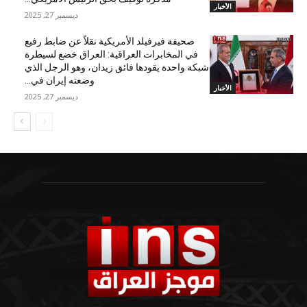
الأخبار
ديسمبر 27, 2025
صحيفة فيرفيلد الأمريكية نقلاً عن ضابط رفيع
في المخابرات العراقية: العراق خضع لسيطرة
شبكة واحدة يقودها فائق زيدان، وهو الرجل الذي
وضعته إيران في...
الأخبار
ديسمبر 27, 2025