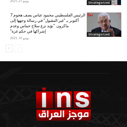
يونيو 21, 2025
Uncategorized
الرئيس الفلسطيني محمود عباس يصف هجوم 7
أكتوبر بـ “غير المقبول” في رسالة وجهها إلى
ماكرون: “نؤيد نزع سلاح حماس وعدم
إشراكها في حكم غزة”
Uncategorized
يونيو 10, 2025