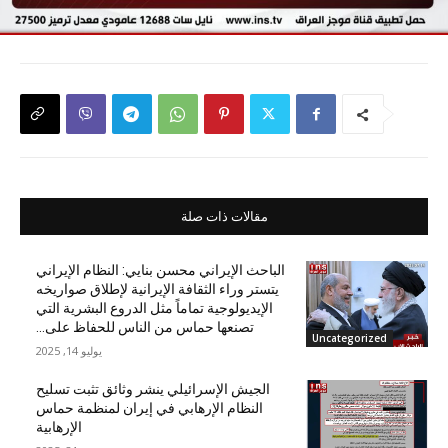
مقالات ذات صلة
الباحث الإيراني محسن بنايي: النظام الإيراني
يتستر وراء الثقافة الإيرانية لإطلاق صواريخه
الإيديولوجية تماماً مثل الدروع البشرية التي
تصنعها حماس من الناس للحفاظ على...
Uncategorized
يوليو 14, 2025
الجيش الإسرائيلي ينشر وثائق تثبت تسليح
النظام الإرهابي في إيران لمنظمة حماس
الإرهابية